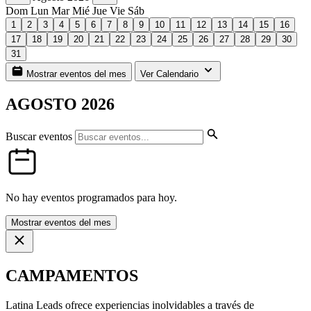
Dom
Lun
Mar
Mié
Jue
Vie
Sáb
1
2
3
4
5
6
7
8
9
10
11
12
13
14
15
16
17
18
19
20
21
22
23
24
25
26
27
28
29
30
31
Mostrar eventos del mes
Ver Calendario
AGOSTO 2026
Buscar eventos
No hay eventos programados para hoy.
Mostrar eventos del mes
CAMPAMENTOS
Latina Leads ofrece experiencias inolvidables a través de