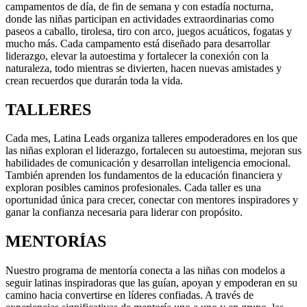
campamentos de día, de fin de semana y con estadía nocturna,
donde las niñas participan en actividades extraordinarias como
paseos a caballo, tirolesa, tiro con arco, juegos acuáticos, fogatas y
mucho más. Cada campamento está diseñado para desarrollar
liderazgo, elevar la autoestima y fortalecer la conexión con la
naturaleza, todo mientras se divierten, hacen nuevas amistades y
crean recuerdos que durarán toda la vida.
TALLERES
Cada mes, Latina Leads organiza talleres empoderadores en los que
las niñas exploran el liderazgo, fortalecen su autoestima, mejoran sus
habilidades de comunicación y desarrollan inteligencia emocional.
También aprenden los fundamentos de la educación financiera y
exploran posibles caminos profesionales. Cada taller es una
oportunidad única para crecer, conectar con mentores inspiradores y
ganar la confianza necesaria para liderar con propósito.
MENTORÍAS
Nuestro programa de mentoría conecta a las niñas con modelos a
seguir latinas inspiradoras que las guían, apoyan y empoderan en su
camino hacia convertirse en líderes confiadas. A través de