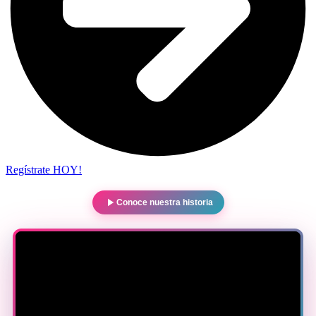
Regístrate HOY!
Conoce nuestra historia