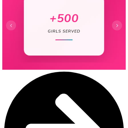
+30
WORKSHOPS