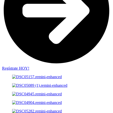
Regístrate HOY!