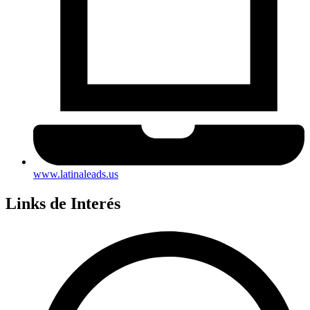
www.latinaleads.us
Links de Interés