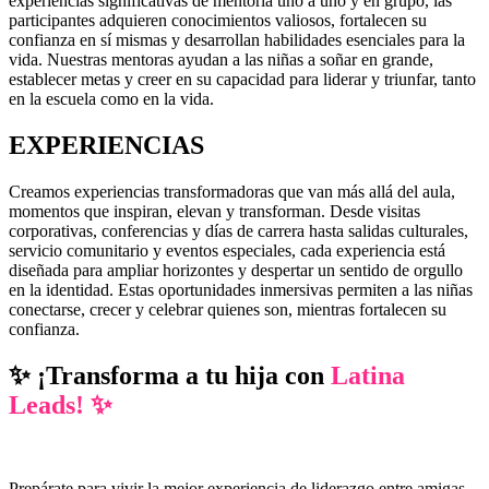
experiencias significativas de mentoría uno a uno y en grupo, las
participantes adquieren conocimientos valiosos, fortalecen su
confianza en sí mismas y desarrollan habilidades esenciales para la
vida. Nuestras mentoras ayudan a las niñas a soñar en grande,
establecer metas y creer en su capacidad para liderar y triunfar, tanto
en la escuela como en la vida.
EXPERIENCIAS
Creamos experiencias transformadoras que van más allá del aula,
momentos que inspiran, elevan y transforman. Desde visitas
corporativas, conferencias y días de carrera hasta salidas culturales,
servicio comunitario y eventos especiales, cada experiencia está
diseñada para ampliar horizontes y despertar un sentido de orgullo
en la identidad. Estas oportunidades inmersivas permiten a las niñas
conectarse, crecer y celebrar quienes son, mientras fortalecen su
confianza.
✨ ¡Transforma a tu hija con
Latina
Leads! ✨
Prepárate para vivir la mejor experiencia de liderazgo entre amigas.