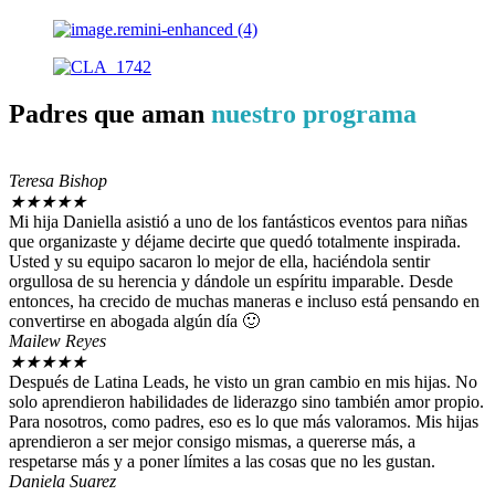
Padres que aman
nuestro programa
Teresa Bishop
★
★
★
★
★
Mi hija Daniella asistió a uno de los fantásticos eventos para niñas
que organizaste y déjame decirte que quedó totalmente inspirada.
Usted y su equipo sacaron lo mejor de ella, haciéndola sentir
orgullosa de su herencia y dándole un espíritu imparable. Desde
entonces, ha crecido de muchas maneras e incluso está pensando en
convertirse en abogada algún día 🙂
Mailew Reyes
★
★
★
★
★
Después de Latina Leads, he visto un gran cambio en mis hijas. No
solo aprendieron habilidades de liderazgo sino también amor propio.
Para nosotros, como padres, eso es lo que más valoramos. Mis hijas
aprendieron a ser mejor consigo mismas, a quererse más, a
respetarse más y a poner límites a las cosas que no les gustan.
Daniela Suarez