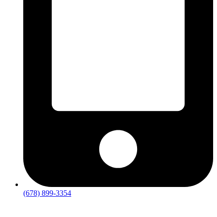
(678) 899-3354