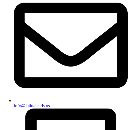
info@latinaleads.us